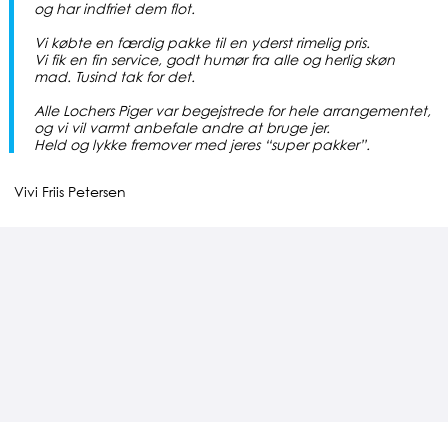
og har indfriet dem flot.
Vi købte en færdig pakke til en yderst rimelig pris.
Vi fik en fin service, godt humør fra alle o
g herlig skøn
mad.
Tusind tak for det.
Alle Lochers Piger var begejstrede for hele arrangementet,
og vi vil varmt anbefale andre at bruge jer.
Held og lykke fremover med jeres “super pakker”.
Vivi Friis Petersen