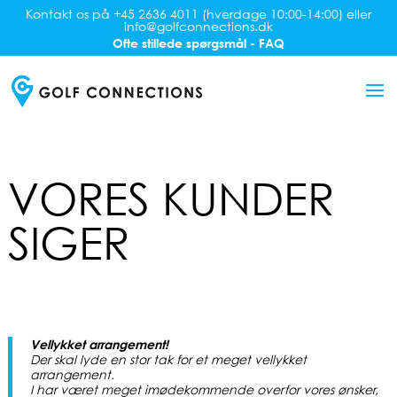
Kontakt os på +45 2636 4011 (hverdage 10:00-14:00) eller
info@golfconnections.dk
Ofte stillede spørgsmål - FAQ
VORES KUNDER
SIGER
Vellykket arrangement!
Der skal lyde en stor tak for et meget vellykket
arrangement.
I har været meget imødekommende overfor vores ønsker,