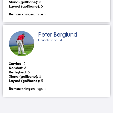
Stand (golfbane):
5
Layout (golfbane):
5
Bemærkninger:
Ingen
Peter Berglund
Handicap: 14.1
Service:
5
Komfort:
5
Renlighed:
5
Stand (golfbane):
5
Layout (golfbane):
5
Bemærkninger:
Ingen