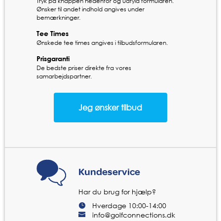
Tryk på knappen nedenfor og udfyld formularen.
Ønsker til andet indhold angives under
bemærkninger.
Tee Times
Ønskede tee times angives i tilbudsformularen.
Prisgaranti
De bedste priser direkte fra vores
samarbejdspartner.
Kundeservice
Har du brug for hjælp?
Hverdage 10:00-14:00
info@golfconnections.dk