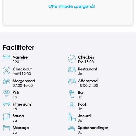
Ofte stillede spørgsmål
Faciliteter
Værelser
Check-in
120
Fra 15:00
Check-out
Restaurant
Indtil 12:00
Ja
Morgenmad
Aftensmad
07:00-10.00
18:00-21:00
Wifi
Bar
Ja
Ja
Fitnessrum
Pool
Ja
Ja
Sauna
Jacuzzi
Ja
Ja
Massage
Spabehandlinger
Ja
Ja