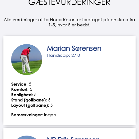
GÆSTEVURDERINGER
Alle vurderinger af La Finca Resort er foretaget på en skala fra
1-5, hvor 5 er bedst.
Marian Sørensen
Handicap: 27.0
Service:
5
Komfort:
5
Renlighed:
5
Stand (golfbane):
5
Layout (golfbane):
5
Bemærkninger:
Ingen