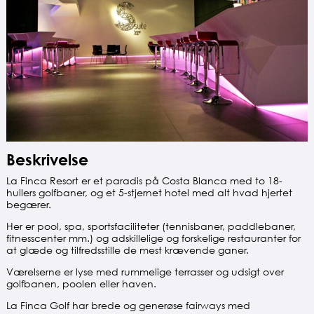
Beskrivelse
La Finca Resort er et paradis på Costa Blanca med to 18-
hullers golfbaner, og et 5-stjernet hotel med alt hvad hjertet
begærer.
Her er pool, spa, sportsfaciliteter (tennisbaner, paddlebaner,
fitnesscenter mm.) og adskillelige og forskelige restauranter for
at glæde og tilfredsstille de mest krævende ganer.
Værelserne er lyse med rummelige terrasser og udsigt over
golfbanen, poolen eller haven.
La Finca Golf har brede og generøse fairways med