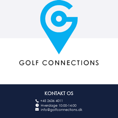
KONTAKT OS
+45 2636 4011
Hverdage 10:00-14:00
info@golfconnections.dk