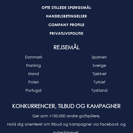
OFTE STILLEDE SPØRGSMÅL
HANDELSBETINGELSER
COMPANY PROFILE
PRIVATLIVSPOLITIK
REJSEMÅL
Danmark
Spanien
Frankrig
Sverige
Irland
Tjekkiet
Polen
Tyrkiet
Portugal
Tyskland
KONKURRENCER, TILBUD OG KAMPAGNER
Gør som +100.000 andre golfspillere.
Hold dig orienteret om tilbud og kampagner via Facebook og
nyhedsbrevet.