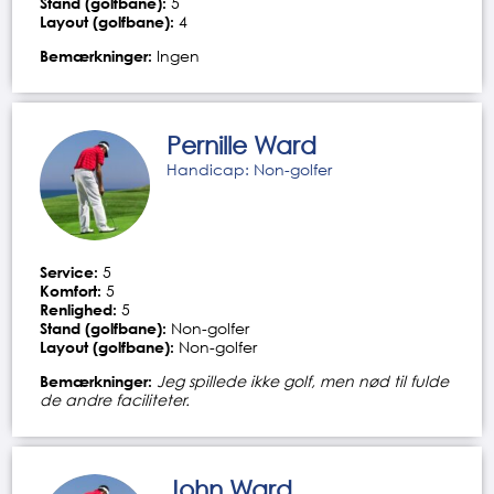
Stand (golfbane):
5
Layout (golfbane):
4
Bemærkninger:
Ingen
Pernille Ward
Handicap: Non-golfer
Service:
5
Komfort:
5
Renlighed:
5
Stand (golfbane):
Non-golfer
Layout (golfbane):
Non-golfer
Bemærkninger:
Jeg spillede ikke golf, men nød til fulde
de andre faciliteter.
John Ward