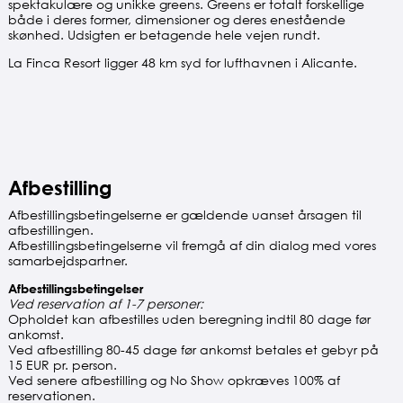
spektakulære og unikke greens. Greens er totalt forskellige
både i deres former, dimensioner og deres enestående
skønhed. Udsigten er betagende hele vejen rundt.
La Finca Resort ligger 48 km syd for lufthavnen i Alicante.
Afbestilling
Afbestillingsbetingelserne er gældende uanset årsagen til
afbestillingen.
Afbestillingsbetingelserne vil fremgå af din dialog med vores
samarbejdspartner.
Afbestillingsbetingelser
Ved reservation af 1-7 personer:
Opholdet kan afbestilles uden beregning indtil 80 dage før
ankomst.
Ved afbestilling 80-45 dage før ankomst betales et gebyr på
15 EUR pr. person.
Ved senere afbestilling og No Show opkræves 100% af
reservationen.