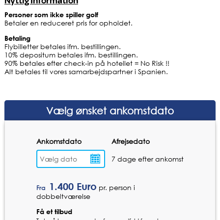
Nyttig Information
Personer som ikke spiller golf
Betaler en reduceret pris for opholdet.
Betaling
Flybilletter betales ifm. bestillingen.
10% depositum betales ifm. bestillingen.
90% betales efter check-in på hotellet = No Risk !!
Alt betales til vores samarbejdspartner i Spanien.
Vælg ønsket ankomstdato
Ankomstdato
Afrejsedato
7 dage efter ankomst
1.400
Euro
pr. person i
Fra
dobbeltværelse
Få et tilbud