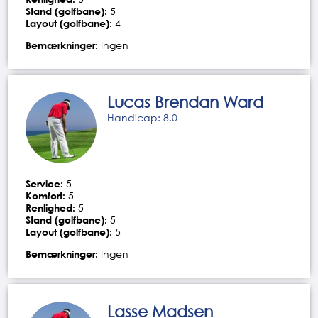
Stand (golfbane):
5
Layout (golfbane):
4
Bemærkninger:
Ingen
Lucas Brendan Ward
Handicap: 8.0
Service:
5
Komfort:
5
Renlighed:
5
Stand (golfbane):
5
Layout (golfbane):
5
Bemærkninger:
Ingen
Lasse Madsen