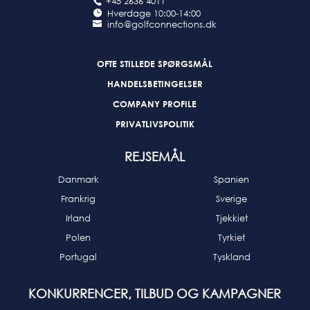
+45 2636 4011
Hverdage 10:00-14:00
info@golfconnections.dk
OFTE STILLEDE SPØRGSMÅL
HANDELSBETINGELSER
COMPANY PROFILE
PRIVATLIVSPOLITIK
REJSEMÅL
Danmark
Spanien
Frankrig
Sverige
Irland
Tjekkiet
Polen
Tyrkiet
Portugal
Tyskland
KONKURRENCER, TILBUD OG KAMPAGNER