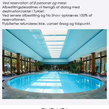
Ved reservation af 8 personer og mere:
Afbestillingsdeadlines vil fremgå af dialog med
destination/aktør i Tyrkiet.
Ved senere afbestilling og No Show opkræves 100% af
reservationen.
Flybilletter refunderes ikke, uanset årsag og tidspunkt.