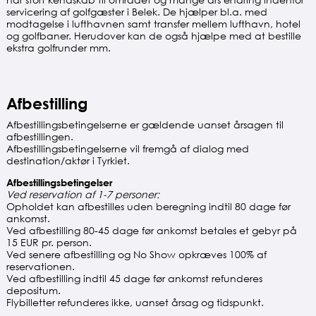
servicering af golfgæster i Belek. De hjælper bl.a. med
modtagelse i lufthavnen samt transfer mellem lufthavn, hotel
og golfbaner. Herudover kan de også hjælpe med at bestille
ekstra golfrunder mm.
Afbestilling
Afbestillingsbetingelserne er gældende uanset årsagen til
afbestillingen.
Afbestillingsbetingelserne vil fremgå af dialog med
destination/aktør i Tyrkiet.
Afbestillingsbetingelser
Ved reservation af 1-7 personer:
Opholdet kan afbestilles uden beregning indtil 80 dage før
ankomst.
Ved afbestilling 80-45 dage før ankomst betales et gebyr på
15 EUR pr. person.
Ved senere afbestilling og No Show opkræves 100% af
reservationen.
Ved afbestilling indtil 45 dage før ankomst refunderes
depositum.
Flybilletter refunderes ikke, uanset årsag og tidspunkt.