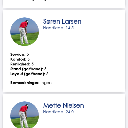
Søren Larsen
Handicap: 14.5
Service:
5
Komfort:
5
Renlighed:
5
Stand (golfbane):
5
Layout (golfbane):
5
Bemærkninger:
Ingen
Mette Nielsen
Handicap: 24.0