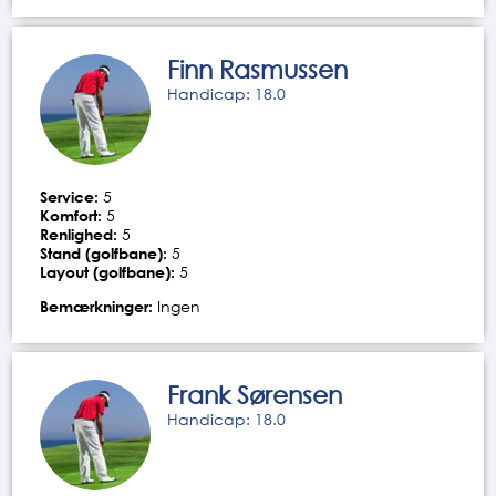
Finn Rasmussen
Handicap: 18.0
Service:
5
Komfort:
5
Renlighed:
5
Stand (golfbane):
5
Layout (golfbane):
5
Bemærkninger:
Ingen
Frank Sørensen
Handicap: 18.0