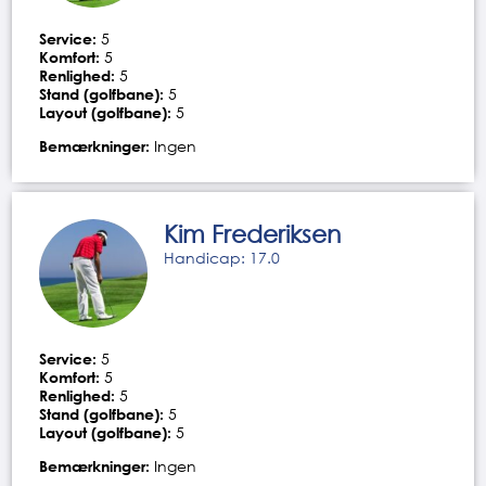
Service:
5
Komfort:
5
Renlighed:
5
Stand (golfbane):
5
Layout (golfbane):
5
Bemærkninger:
Ingen
Kim Frederiksen
Handicap: 17.0
Service:
5
Komfort:
5
Renlighed:
5
Stand (golfbane):
5
Layout (golfbane):
5
Bemærkninger:
Ingen