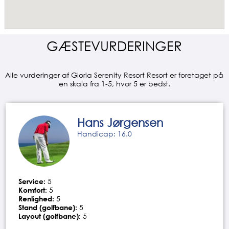
GÆSTEVURDERINGER
Alle vurderinger af Gloria Serenity Resort Resort er foretaget på
en skala fra 1-5, hvor 5 er bedst.
Hans Jørgensen
Handicap: 16.0
Service:
5
Komfort:
5
Renlighed:
5
Stand (golfbane):
5
Layout (golfbane):
5