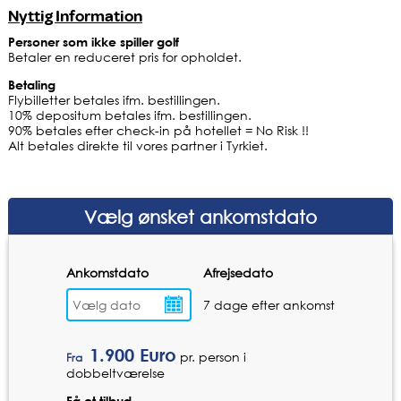
Nyttig Information
Personer som ikke spiller golf
Betaler en reduceret pris for opholdet.
Betaling
Flybilletter betales ifm. bestillingen.
10% depositum betales ifm. bestillingen.
90% betales efter check-in på hotellet = No Risk !!
Alt betales direkte til vores partner i Tyrkiet.
Vælg ønsket ankomstdato
Ankomstdato
Afrejsedato
7 dage efter ankomst
1.900
Euro
pr. person i
Fra
dobbeltværelse
Få et tilbud