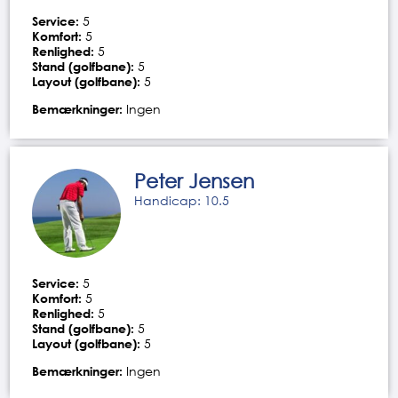
Service:
5
Komfort:
5
Renlighed:
5
Stand (golfbane):
5
Layout (golfbane):
5
Bemærkninger:
Ingen
Peter Jensen
Handicap: 10.5
Service:
5
Komfort:
5
Renlighed:
5
Stand (golfbane):
5
Layout (golfbane):
5
Bemærkninger:
Ingen