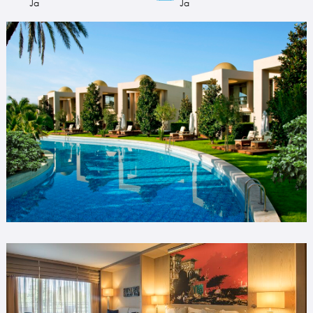
Ja
Ja