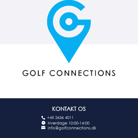
KONTAKT OS
+45 2636 4011
Hverdage 10:00-14:00
info@golfconnections.dk