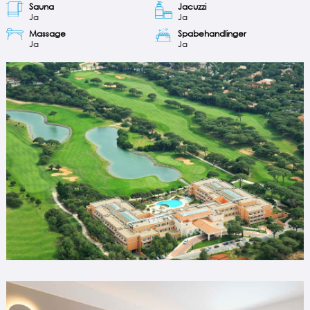
Sauna
Jacuzzi
Ja
Ja
Massage
Spabehandlinger
Ja
Ja