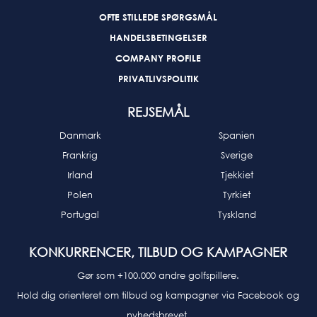
OFTE STILLEDE SPØRGSMÅL
HANDELSBETINGELSER
COMPANY PROFILE
PRIVATLIVSPOLITIK
REJSEMÅL
Danmark
Spanien
Frankrig
Sverige
Irland
Tjekkiet
Polen
Tyrkiet
Portugal
Tyskland
KONKURRENCER, TILBUD OG KAMPAGNER
Gør som +100.000 andre golfspillere.
Hold dig orienteret om tilbud og kampagner via Facebook og
nyhedsbrevet.