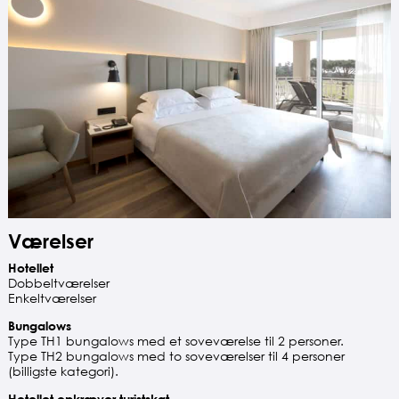
Værelser
Hotellet
Dobbeltværelser
Enkeltværelser
Bungalows
Type TH1 bungalows med et soveværelse til 2 personer.
Type TH2 bungalows med to soveværelser til 4 personer
(billigste kategori).
Hotellet opkræver turistskat