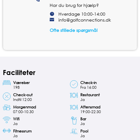
Har du brug for hjælp?
Hverdage 10:00-14:00
info@golfconnections.dk
Ofte stillede spørgsmål
Faciliteter
Værelser
Check-in
198
Fra 16:00
Check-out
Restaurant
Indtil 12:00
Ja
Morgenmad
Aftensmad
07:00-10.30
19:00-22:30
Wifi
Bar
Ja
Ja
Fitnessrum
Pool
Ja
Ja