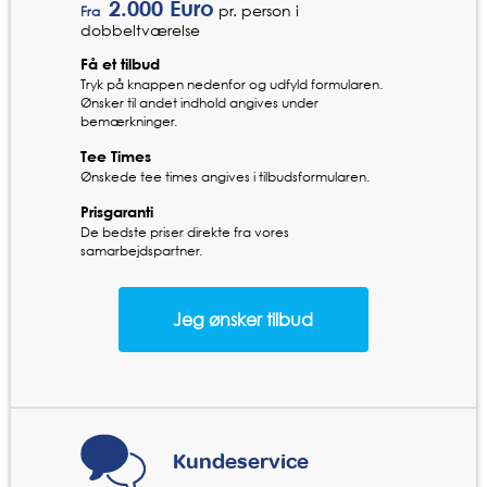
2.000
Euro
pr. person i
Fra
dobbeltværelse
Få et tilbud
Tryk på knappen nedenfor og udfyld formularen.
Ønsker til andet indhold angives under
bemærkninger.
Tee Times
Ønskede tee times angives i tilbudsformularen.
Prisgaranti
De bedste priser direkte fra vores
samarbejdspartner.
Kundeservice