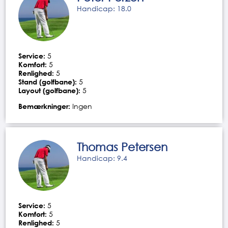
Handicap: 18.0
Service:
5
Komfort:
5
Renlighed:
5
Stand (golfbane):
5
Layout (golfbane):
5
Bemærkninger:
Ingen
Thomas Petersen
Handicap: 9.4
Service:
5
Komfort:
5
Renlighed:
5