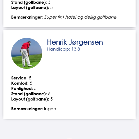
Stand (golfbane):
5
Layout (golfbane):
5
Bemærkninger:
Super fint hotel og dejlig golfbane.
Henrik Jørgensen
Handicap: 13.8
Service:
5
Komfort:
5
Renlighed:
5
Stand (golfbane):
5
Layout (golfbane):
5
Bemærkninger:
Ingen