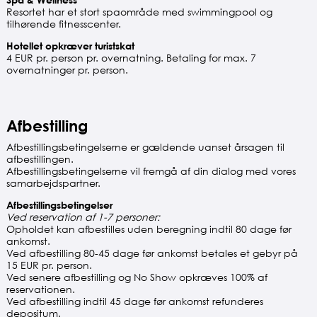
Resortet har et stort spaområde med swimmingpool og
tilhørende fitnesscenter.
Hotellet opkræver turistskat
4 EUR pr. person pr. overnatning. Betaling for max. 7
overnatninger pr. person.
Afbestilling
Afbestillingsbetingelserne er gældende uanset årsagen til
afbestillingen.
Afbestillingsbetingelserne vil fremgå af din dialog med vores
samarbejdspartner.
Afbestillingsbetingelser
Ved reservation af 1-7 personer:
Opholdet kan afbestilles uden beregning indtil 80 dage før
ankomst.
Ved afbestilling 80-45 dage før ankomst betales et gebyr på
15 EUR pr. person.
Ved senere afbestilling og No Show opkræves 100% af
reservationen.
Ved afbestilling indtil 45 dage før ankomst refunderes
depositum.