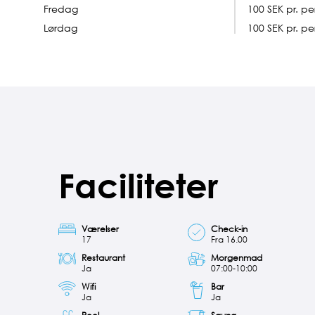
Fredag
100
SEK pr. pe
Lørdag
100 SEK pr. pe
Faciliteter
Værelser
Check-in
17
Fra 16.00
Restaurant
Morgenmad
Ja
07:00-10:00
Wifi
Bar
Ja
Ja