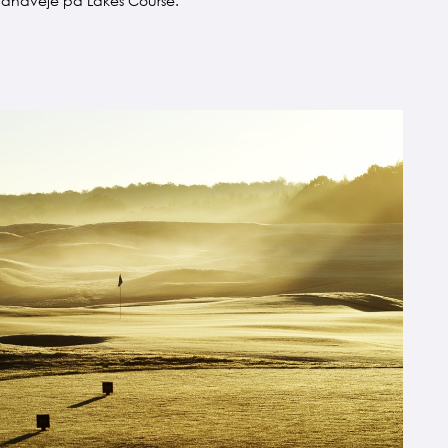
e vandveje på Lakes Course.