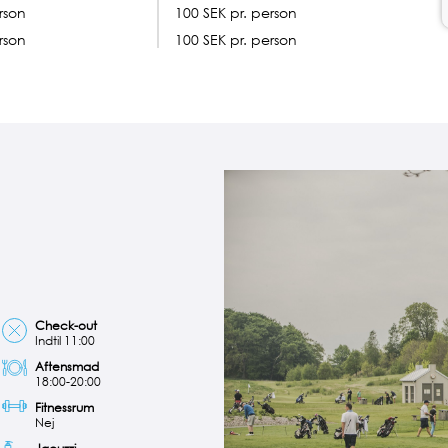
rson
100
SEK pr. person
rson
100 SEK pr. person
Check-out
Indtil 11:00
Aftensmad
18:00-20:00
Fitnessrum
Nej