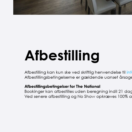
Afbestilling
Afbestilling kan kun ske ved skriftlig henvendelse til
in
Afbestillingsbetingelserne er gældende uanset årsagen 
Afbestillingsbetingelser for The
National
Bookinger kan afbestilles uden beregning indil 21 da
Ved senere afbestilling og No Show opkræves 100% a