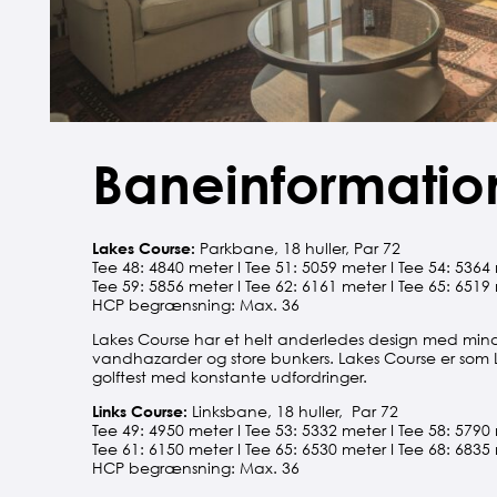
Baneinformatio
Lakes Course:
Parkbane, 18 huller, Par 72
Tee 48: 4840 meter I Tee 51: 5059 meter I Tee 54: 5364
Tee 59: 5856 meter I Tee 62: 6161 meter I Tee 65: 6519
HCP begrænsning: Max. 36
Lakes Course har et helt anderledes design med min
vandhazarder og store bunkers. Lakes Course er som 
golftest med konstante udfordringer.
Links Course:
Linksbane, 18 huller, Par 72
Tee 49: 4950 meter I Tee 53: 5332 meter I Tee 58: 5790
Tee 61: 6150 meter I Tee 65: 6530 meter I Tee 68: 6835
HCP begrænsning: Max. 36