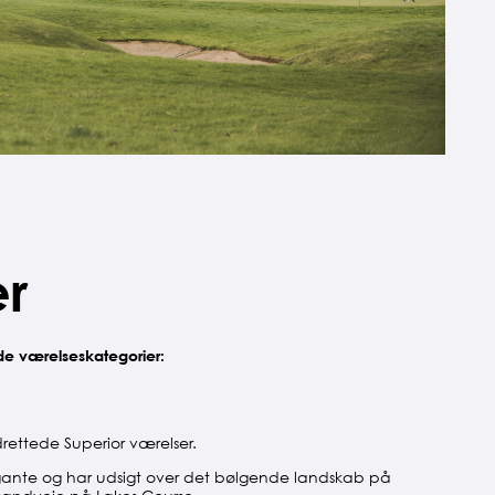
r
nde værelseskategorier:
rettede Superior værelser.
egante og har udsigt over det bølgende landskab på