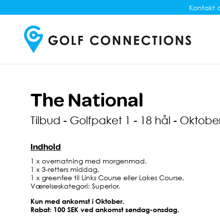
Kontakt o
The National
Tilbud - Golfpaket 1 - 18 hål - Oktobe
Indhold
1 x overnatning med morgenmad.
1 x 3-retters middag.
1 x greenfee til Links Course eller Lakes Course.
Værelseskategori: Superior.
Kun med ankomst i Oktober.
Rabat: 100 SEK ved ankomst søndag-onsdag.