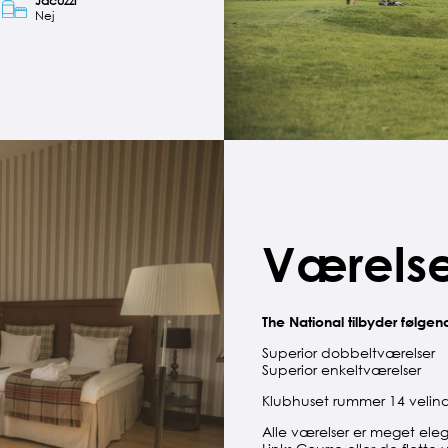
Jacuzzi
Nej
Værelse
The National tilbyder følge
Superior dobbeltværelser
Superior enkeltværelser
Klubhuset rummer 14 velind
Alle værelser er meget el