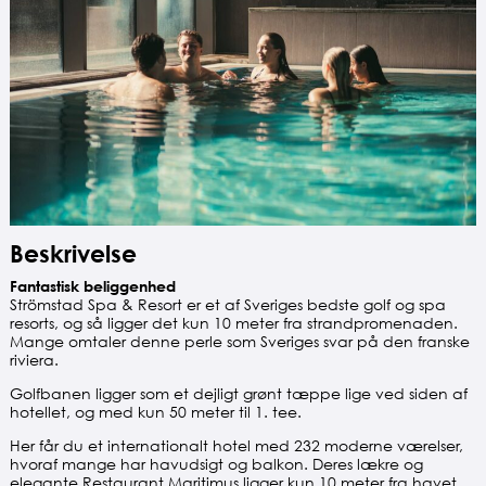
Beskrivelse
Fantastisk beliggenhed
Strömstad Spa & Resort er et af Sveriges bedste golf og spa
resorts, og så ligger det kun 10 meter fra strandpromenaden.
Mange omtaler denne perle som Sveriges svar på den franske
riviera.
Golfbanen ligger som et dejligt grønt tæppe lige ved siden af
hotellet, og med kun 50 meter til 1. tee.
Her får du et internationalt hotel med 232 moderne værelser,
hvoraf mange har havudsigt og balkon. Deres lækre og
elegante Restaurant Maritimus ligger kun 10 meter fra havet.