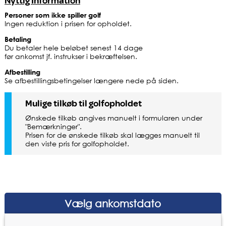
Nyttig Information
Personer som ikke spiller golf
Ingen reduktion i prisen for opholdet.
Betaling
Du betaler hele beløbet senest 14 dage
før ankomst jf. instrukser i bekræftelsen.
Afbestilling
Se afbestillingsbetingelser længere nede på siden.
Mulige tilkøb til golfopholdet
Ønskede tilkøb angives manuelt i formularen under
"Bemærkninger".
Prisen for de ønskede tilkøb skal lægges manuelt til
den viste pris for golfopholdet.
Vælg ankomstdato