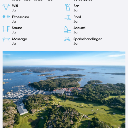
Wifi
Bar
Ja
Ja
Fitnessrum
Pool
Ja
Ja
Sauna
Jacuzzi
Ja
Ja
Massage
Spabehandlinger
Ja
Ja