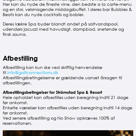
Her kan du nyde de fineste vine, den bedste a la carte-menu
og en stor, velsmagende middagsbuffet. I deres bar Bubbles &
Beats kan du nyde cocktails og bobler.
Deres lækre Spa byder blandt andet på saltvandspool,
udendørs jacuzzi med havudsigt, dampbad, snetønde og
finsk sauna.
Afbestilling
Afbestilling kan kun ske ved skriftlig henvendelse
til
info@golfconnections.dk
Afbestillingsbetingelserne er gældende uanset årsagen til
afbestillingen.
Afbestillingsbetingelser for Strömstad Spa & Resort
Hele opholdet kan afbestilles uden beregning indtil 21 dage
før ankomst.
Enkelte værelser kan afbestilles uden beregning indtil 14 dage
før ankomst.
Ved senere afbestilling og No Show opkræves 100% af
reservationen.