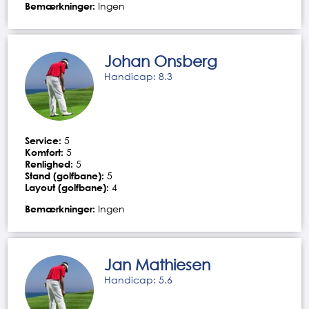
Bemærkninger:
Ingen
Johan Onsberg
Handicap: 8.3
Service:
5
Komfort:
5
Renlighed:
5
Stand (golfbane):
5
Layout (golfbane):
4
Bemærkninger:
Ingen
Jan Mathiesen
Handicap: 5.6