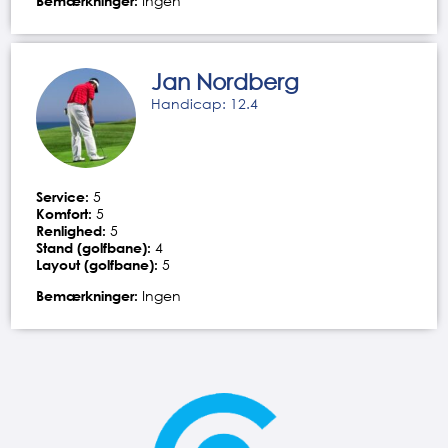
Bemærkninger:
Ingen
Jan Nordberg
Handicap: 12.4
Service:
5
Komfort:
5
Renlighed:
5
Stand (golfbane):
4
Layout (golfbane):
5
Bemærkninger:
Ingen