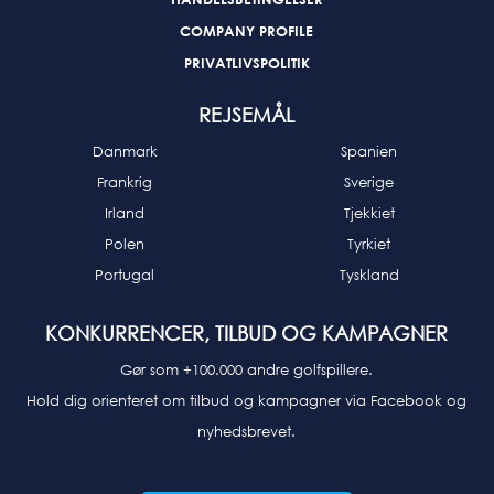
COMPANY PROFILE
PRIVATLIVSPOLITIK
REJSEMÅL
Danmark
Spanien
Frankrig
Sverige
Irland
Tjekkiet
Polen
Tyrkiet
Portugal
Tyskland
KONKURRENCER, TILBUD OG KAMPAGNER
Gør som +100.000 andre golfspillere.
Hold dig orienteret om tilbud og kampagner via Facebook og
nyhedsbrevet.