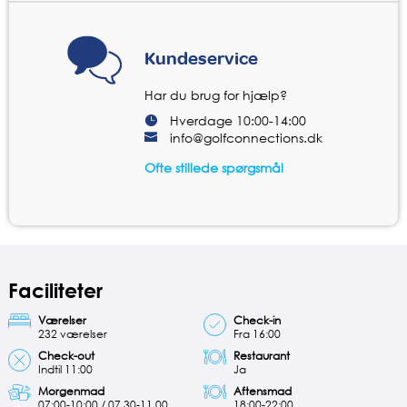
Kundeservice
Har du brug for hjælp?
Hverdage 10:00-14:00
info@golfconnections.dk
Ofte stillede spørgsmål
Faciliteter
Værelser
Check-in
232 værelser
Fra 16:00
Check-out
Restaurant
Indtil 11:00
Ja
Morgenmad
Aftensmad
07:00-10:00 / 07.30-11.00
18:00-22:00