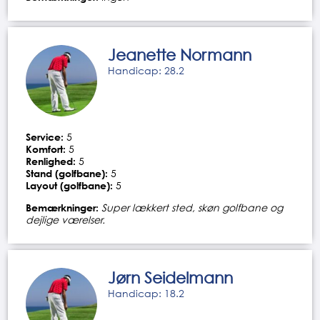
Jeanette Normann
Handicap: 28.2
Service:
5
Komfort:
5
Renlighed:
5
Stand (golfbane):
5
Layout (golfbane):
5
Bemærkninger:
Super lækkert sted, skøn golfbane og
dejlige værelser.
Jørn Seidelmann
Handicap: 18.2