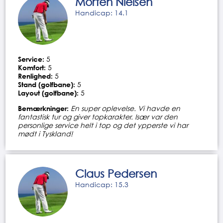
Morten Nielsen
Handicap: 14.1
Service:
5
Komfort:
5
Renlighed:
5
Stand (golfbane):
5
Layout (golfbane):
5
Bemærkninger:
En super oplevelse. Vi havde en
fantastisk tur og giver topkarakter. Især var den
personlige service helt i top og det ypperste vi har
mødt i Tyskland!
Claus Pedersen
Handicap: 15.3