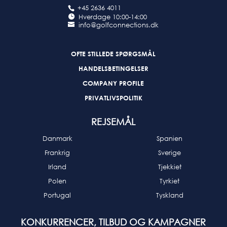
+45 2636 4011
Hverdage 10:00-14:00
info@golfconnections.dk
OFTE STILLEDE SPØRGSMÅL
HANDELSBETINGELSER
COMPANY PROFILE
PRIVATLIVSPOLITIK
REJSEMÅL
Danmark
Spanien
Frankrig
Sverige
Irland
Tjekkiet
Polen
Tyrkiet
Portugal
Tyskland
KONKURRENCER, TILBUD OG KAMPAGNER