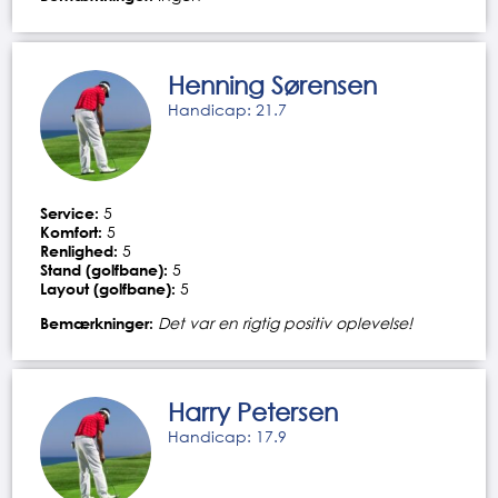
Henning Sørensen
Handicap: 21.7
Service:
5
Komfort:
5
Renlighed:
5
Stand (golfbane):
5
Layout (golfbane):
5
Bemærkninger:
Det var en rigtig positiv oplevelse!
Harry Petersen
Handicap: 17.9