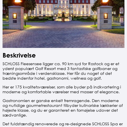
Beskrivelse
SCHLOSS Fleesensee ligger ca. 90 km syd for Rostock og er et
yderst populært Golf Resort med 3 fantastiske golfbaner og
træningsområde i verdensklasse. Her får du noget af det
bedste indenfor hotel, gastronomi, wellness og golf.
Her er 175 kvalitetsværelser, som alle byder på indkvartering i
moderne og komfortable værelser med masser af elegance.
Gastronomien er ganske enkelt fremragende. Den moderne
og nutidige gourmetrestaurant tilbyder kulinariske lækkerier af
højeste klasse, og du er garanteret en fornøjelse udover det
sædvanlige.
Det fuldstændig renoverede og re-designede SCHLOSS Spa er