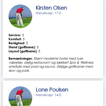
Kirsten Olsen
Handicap: 17.0
Service:
5
Komfort:
5
Renlighed:
5
Stand (golfbane):
5
Layout (golfbane):
5
Bemærkninger:
Skønt moderne hotel med lyse
værelser, dejlig restaurant og lækkert Spa & Wellness
område med pool og sauna. Dejlige golfbaner med
skov og park.
Lone Poulsen
Handicap: 14.0