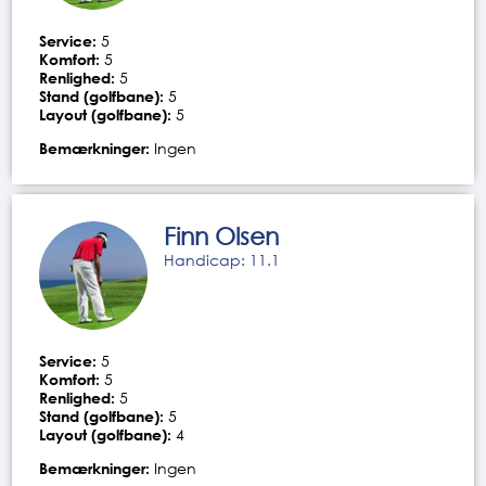
Service:
5
Komfort:
5
Renlighed:
5
Stand (golfbane):
5
Layout (golfbane):
5
Bemærkninger:
Ingen
Finn Olsen
Handicap: 11.1
Service:
5
Komfort:
5
Renlighed:
5
Stand (golfbane):
5
Layout (golfbane):
4
Bemærkninger:
Ingen