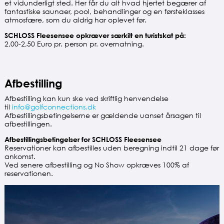
et vidunderligt sted. Her får du alt hvad hjertet begærer af
fantastiske saunaer, pool, behandlinger og en førsteklasses
atmosfære, som du aldrig har oplevet før.
SCHLOSS Fleesensee opkræver særkilt en turistskat på:
2,00-2,50 Euro pr. person pr. overnatning.
Afbestilling
Afbestilling kan kun ske ved skriftlig henvendelse
til
info@golfconnections.dk
Afbestillingsbetingelserne er gældende uanset årsagen til
afbestillingen.
Afbestillingsbetingelser for SCHLOSS Fleesensee
Reservationer kan afbestilles uden beregning indtil 21 dage før
ankomst.
Ved senere afbestilling og No Show opkræves 100% af
reservationen.