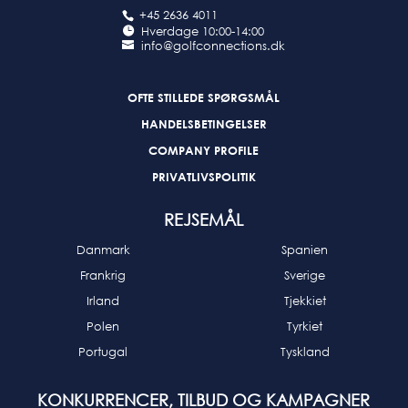
+45 2636 4011
Hverdage 10:00-14:00
info@golfconnections.dk
OFTE STILLEDE SPØRGSMÅL
HANDELSBETINGELSER
COMPANY PROFILE
PRIVATLIVSPOLITIK
REJSEMÅL
Danmark
Spanien
Frankrig
Sverige
Irland
Tjekkiet
Polen
Tyrkiet
Portugal
Tyskland
KONKURRENCER, TILBUD OG KAMPAGNER