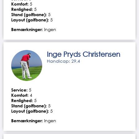
Komfort:
5
Renlighed:
5
Stand (golfbane):
5
Layout (golfbane):
5
Bemærkninger:
Ingen
Inge Pryds Christensen
Handicap: 29.4
Service:
5
Komfort:
4
Renlighed:
5
Stand (golfbane):
5
Layout (golfbane):
5
Bemærkninger:
Ingen