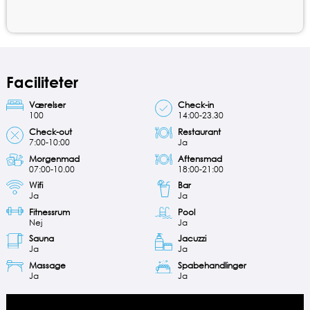
Faciliteter
Værelser
Check-in
100
14:00-23.30
Check-out
Restaurant
7:00-10:00
Ja
Morgenmad
Aftensmad
07:00-10.00
18:00-21:00
Wifi
Bar
Ja
Ja
Fitnessrum
Pool
Nej
Ja
Sauna
Jacuzzi
Ja
Ja
Massage
Spabehandlinger
Ja
Ja
Videoafspiller