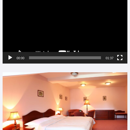
00:00
01:37