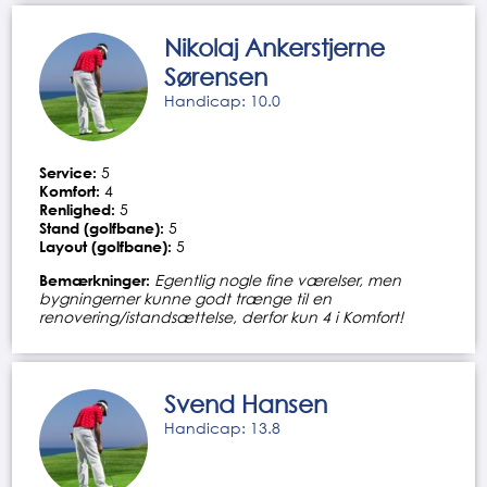
Nikolaj Ankerstjerne
Sørensen
Handicap: 10.0
Service:
5
Komfort:
4
Renlighed:
5
Stand (golfbane):
5
Layout (golfbane):
5
Bemærkninger:
Egentlig nogle fine værelser, men
bygningerner kunne godt trænge til en
renovering/istandsættelse, derfor kun 4 i Komfort!
Svend Hansen
Handicap: 13.8