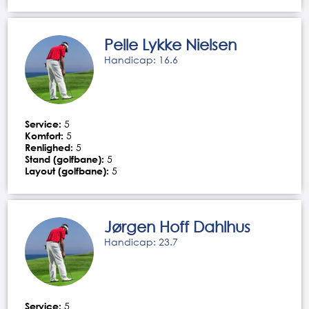
Pelle Lykke Nielsen
Handicap: 16.6
Service:
5
Komfort:
5
Renlighed:
5
Stand (golfbane):
5
Layout (golfbane):
5
Jørgen Hoff Dahlhus
Handicap: 23.7
Service:
5