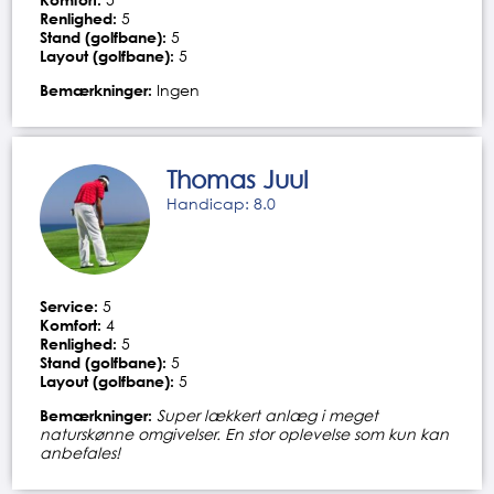
Renlighed:
5
Stand (golfbane):
5
Layout (golfbane):
5
Bemærkninger:
Ingen
Thomas Juul
Handicap: 8.0
Service:
5
Komfort:
4
Renlighed:
5
Stand (golfbane):
5
Layout (golfbane):
5
Bemærkninger:
Super lækkert anlæg i meget
naturskønne omgivelser. En stor oplevelse som kun kan
anbefales!