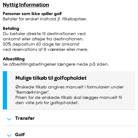
Nyttig Information
Personer som ikke spiller golf
Betaler for ønsket indhold jf. tilkøbspriser.
Betaling
Du betaler direkte til destinationen ved
ankomst eller afrejse fra destinationen.
50% depositum 60 dage før ankomst
ved reservations af 8 værelser eller mere.
Afbestilling
Se afbestillingsbetingelser længere nede på siden.
Mulige tilkøb til golfopholdet
Ønskede tilkøb angives manuelt i formularen under
"Bemærkninger".
Prisen for de ønskede tilkøb skal lægges manuelt til
den viste pris for golfopholdet.
Transfer
Golf