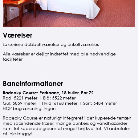
Værelser
Luksuriøse dobbeltværelser og enkeltværelser.
Alle værelser er dejligt indrettet med alle nødvendige
faciliteter
Baneinformationer
Radecky Course: Parkbane, 18 huller, Par 72
Rød: 5221 meter I Blå: 5522 meter
Gul: 5859 meter I Hvid: 6168 meter I Sort: 6484 meter
HCP begrænsning: Ingen
Radecky Course er naturligt integreret i det kuperede terræn
med spændende træer, mange bunkers og vandhazarder
samt let kuperede greens af meget høj kvalitet. Vi anbefaler
at leje buggy!