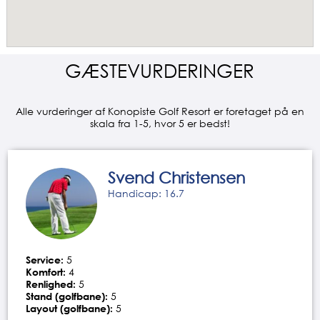
GÆSTEVURDERINGER
Alle vurderinger af Konopiste Golf Resort er foretaget på en
skala fra 1-5, hvor 5 er bedst!
Svend Christensen
Handicap: 16.7
Service:
5
Komfort:
4
Renlighed:
5
Stand (golfbane):
5
Layout (golfbane):
5