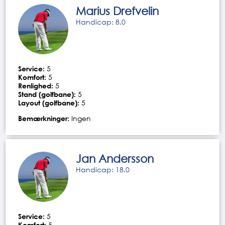
Marius Drefvelin
Handicap: 8.0
Service:
5
Komfort:
5
Renlighed:
5
Stand (golfbane):
5
Layout (golfbane):
5
Bemærkninger:
Ingen
Jan Andersson
Handicap: 18.0
Service:
5
Komfort:
5