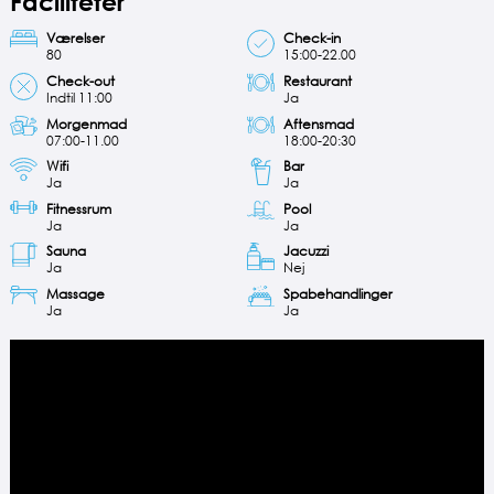
Faciliteter
Værelser
Check-in
80
15:00-22.00
Check-out
Restaurant
Indtil 11:00
Ja
Morgenmad
Aftensmad
07:00-11.00
18:00-20:30
Wifi
Bar
Ja
Ja
Fitnessrum
Pool
Ja
Ja
Sauna
Jacuzzi
Ja
Nej
Massage
Spabehandlinger
Ja
Ja
Videoafspiller