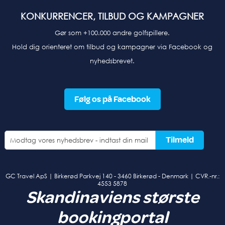
KONKURRENCER, TILBUD OG KAMPAGNER
Gør som +100.000 andre golfspillere.
Hold dig orienteret om tilbud og kampagner via Facebook og
nyhedsbrevet.
Følg os på Facebook
GC Travel ApS |
Birkerød Parkvej 140 - 3460 Birkerød - Denmark |
CVR.-nr.:
4553 5878
Skandinaviens største
bookingportal