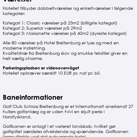
Hotellet tilbyder dobbeltværelser og enkeltværelser i følgende
kategorier:
Kategori 1: Classic værelser på 23m2 (billigste kategori)
Kategori 2: Superior værelser på 29m2
Kategori 3: Maisonette værelser på 40m2 (dyreste kategori)
Alle 80 værelser på Hotel Breitenburg er lyse og med en
moderne indretning.
Kvalitetstræ fra Breitenburg skov og smukke tekstiler giver en
helt særlig charme.
Parkeringspladsen er videoovervåget
Hotellet opkræver særskilt 10 EUR pr. nat pr. bil.
Baneinformationer
Golf Club Schloss Breitenburg er et internationalt anerkendt 27
hullers golfanlæg og er uden tvivl en skjult perle i
Nordtyskland.
Golfbanen er anlagt i et varieret landskab, hvilket gør
golfspillet særdeles afvekslende og spændende. Golfbanen
ligger direkte ved det nybyggede hotel.