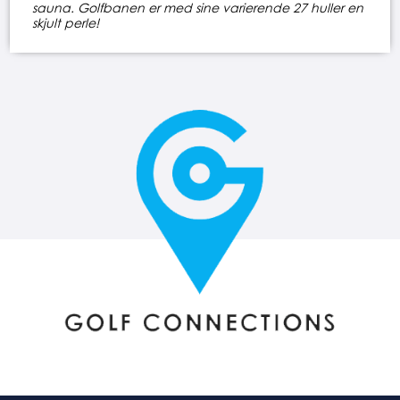
sauna. Golfbanen er med sine varierende 27 huller en
skjult perle!