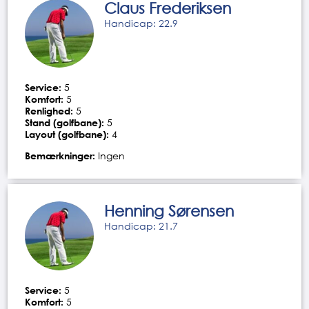
Claus Frederiksen
Handicap: 22.9
Service:
5
Komfort:
5
Renlighed:
5
Stand (golfbane):
5
Layout (golfbane):
4
Bemærkninger:
Ingen
Henning Sørensen
Handicap: 21.7
Service:
5
Komfort:
5