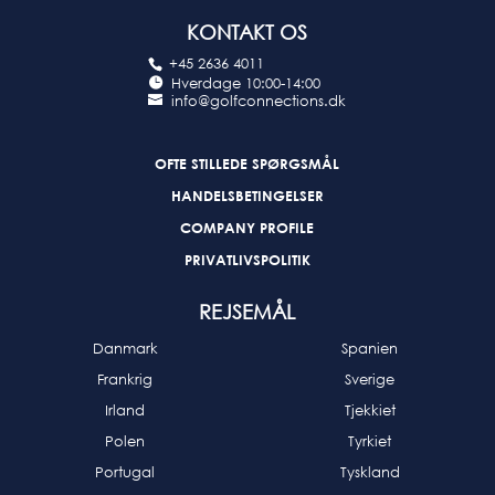
KONTAKT OS
+45 2636 4011
Hverdage 10:00-14:00
info@golfconnections.dk
OFTE STILLEDE SPØRGSMÅL
HANDELSBETINGELSER
COMPANY PROFILE
PRIVATLIVSPOLITIK
REJSEMÅL
Danmark
Spanien
Frankrig
Sverige
Irland
Tjekkiet
Polen
Tyrkiet
Portugal
Tyskland