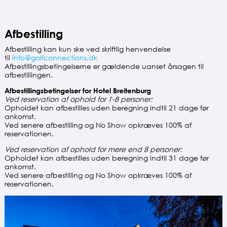
Afbestilling
Afbestilling kan kun ske ved skriftlig henvendelse
til
info@golfconnections.dk
Afbestillingsbetingelserne er gældende uanset årsagen til
afbestillingen.
Afbestillingsbetingelser for Hotel Breitenburg
Ved reservation af ophold for 1-8 personer:
Opholdet kan afbestilles uden beregning indtil 21 dage før
ankomst.
Ved senere afbestilling og No Show opkræves 100% af
reservationen.
Ved reservation af ophold for mere end 8 personer:
Opholdet kan afbestilles uden beregning indtil 31 dage før
ankomst.
Ved senere afbestilling og No Show opkræves 100% af
reservationen.