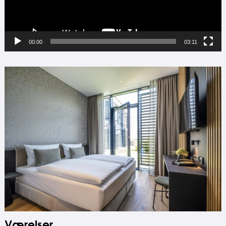
00:00
03:11
Værelser