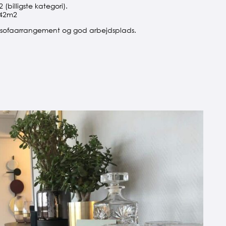
billigste kategori).
 42m2
r sofaarrangement og god arbejdsplads.