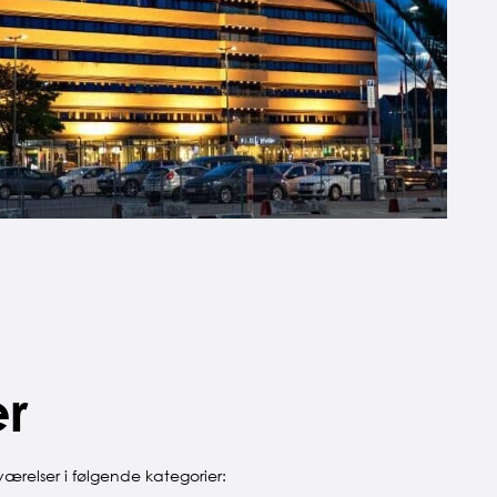
r
ærelser i følgende kategorier: