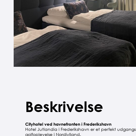
Beskrivelse
Cityhotel ved havnefronten i Frederikshavn
Hotel Jutlandia i Frederikshavn er et perfekt udga
golfoplevelse i Nordjylland.