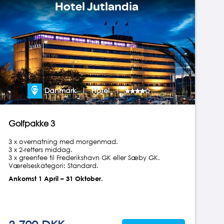
Hotel Jutlandia
Danmark
Hotel
Golfpakke 3
3 x overnatning med morgenmad.
3 x 2-retters middag.
3 x greenfee til Frederikshavn GK eller Sæby GK.
Værelseskategori: Standard.
Ankomst 1 April – 31 Oktober.