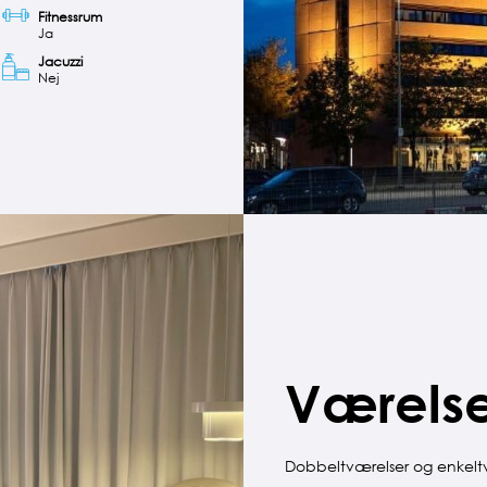
Fitnessrum
Ja
Jacuzzi
Nej
Værelse
Dobbeltværelser og enkeltv