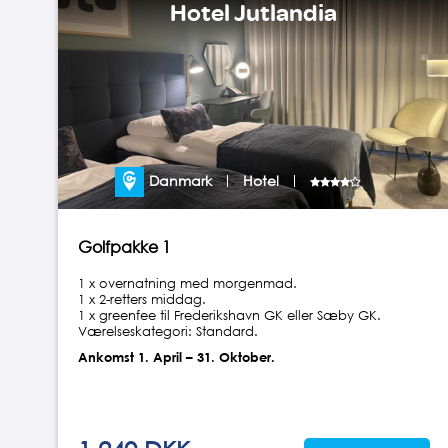
Hotel Jutlandia
Danmark
Hotel
Golfpakke 1
1 x overnatning med morgenmad.
1 x 2-retters middag.
1 x greenfee til Frederikshavn GK eller Sæby GK.
Værelseskategori: Standard.
Ankomst 1. April – 31. Oktober.