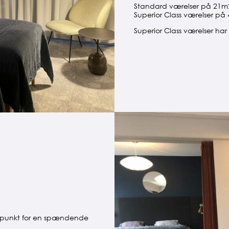
Standard værelser på 21m2 (
Superior Class værelser på
Superior Class værelser ha
ngspunkt for en spændende