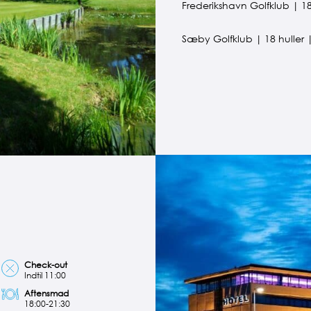
Frederikshavn Golfklub
|
18
Sæby Golfklub
|
18 huller 
Check-out
Indtil 11:00
Aftensmad
18:00-21:30