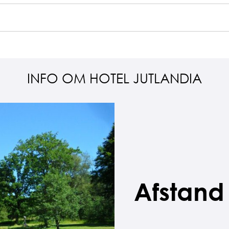
se
Pris p
Pris p
INFO OM HOTEL JUTLANDIA
Pris p
Afstand 