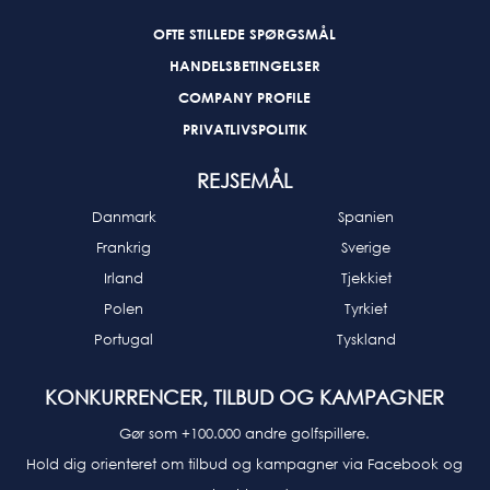
OFTE STILLEDE SPØRGSMÅL
HANDELSBETINGELSER
COMPANY PROFILE
PRIVATLIVSPOLITIK
REJSEMÅL
Danmark
Spanien
Frankrig
Sverige
Irland
Tjekkiet
Polen
Tyrkiet
Portugal
Tyskland
KONKURRENCER, TILBUD OG KAMPAGNER
Gør som +100.000 andre golfspillere.
Hold dig orienteret om tilbud og kampagner via Facebook og