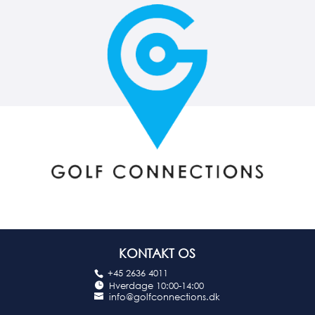
KONTAKT OS
+45 2636 4011
Hverdage 10:00-14:00
info@golfconnections.dk