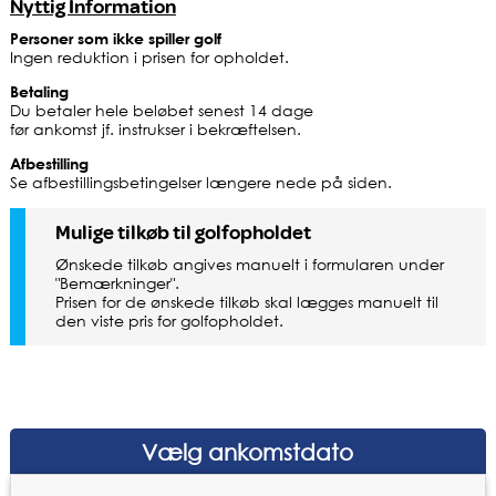
Nyttig Information
Personer som ikke spiller golf
Ingen reduktion i prisen for opholdet.
Betaling
Du betaler hele beløbet senest 14 dage
før ankomst jf. instrukser i bekræftelsen.
Afbestilling
Se afbestillingsbetingelser længere nede på siden.
Mulige tilkøb til golfopholdet
Ønskede tilkøb angives manuelt i formularen under
"Bemærkninger".
Prisen for de ønskede tilkøb skal lægges manuelt til
den viste pris for golfopholdet.
Vælg ankomstdato