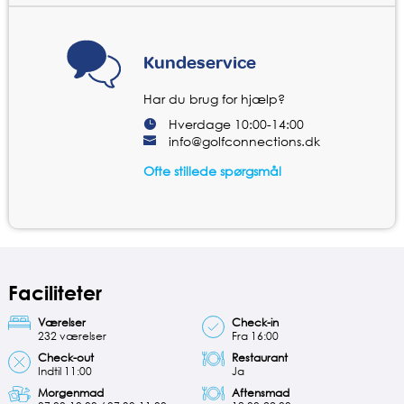
Kundeservice
Har du brug for hjælp?
Hverdage 10:00-14:00
info@golfconnections.dk
Ofte stillede spørgsmål
Faciliteter
Værelser
Check-in
232 værelser
Fra 16:00
Check-out
Restaurant
Indtil 11:00
Ja
Morgenmad
Aftensmad