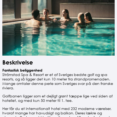
Beskrivelse
Fantastisk beliggenhed
Strömstad Spa & Resort er et af Sveriges bedste golf og spa
resorts, og så ligger det kun 10 meter fra strandpromenaden.
Mange omtaler denne perle som Sveriges svar på den franske
riviera.
Golfbanen ligger som et dejligt grønt tæppe lige ved siden af
hotellet, og med kun 50 meter til 1. tee.
Her får du et internationalt hotel med 232 moderne værelser,
hvoraf mange har havudsigt og balkon. Deres lækre og