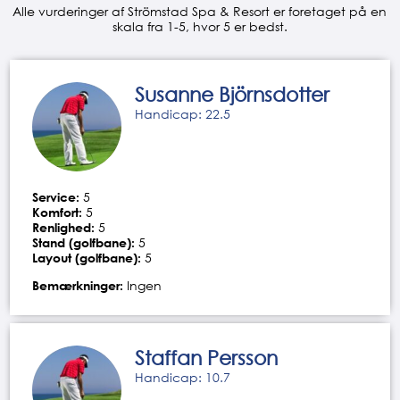
Alle vurderinger af Strömstad Spa & Resort er foretaget på en
skala fra 1-5, hvor 5 er bedst.
Susanne Björnsdotter
Handicap: 22.5
Service:
5
Komfort:
5
Renlighed:
5
Stand (golfbane):
5
Layout (golfbane):
5
Bemærkninger:
Ingen
Staffan Persson
Handicap: 10.7