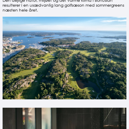
Den dejlige natur, miljøet og det varme klima i Bohuslän
resulterer i en usædvanlig lang golfsæson med sommergreens
næsten hele året.