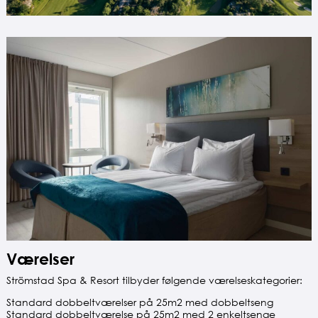
Værelser
Strömstad Spa & Resort tilbyder følgende værelseskategorier:
Standard dobbeltværelser på 25m2 med dobbeltseng
Standard dobbeltværelse på 25m2 med 2 enkeltsenge