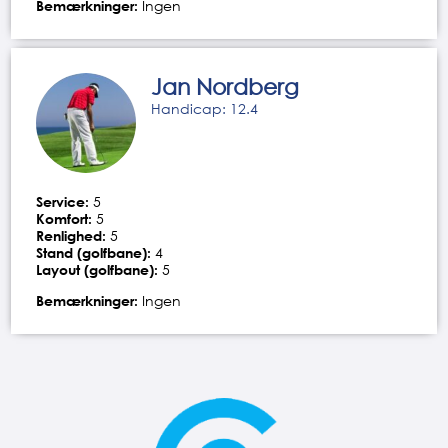
Bemærkninger:
Ingen
Jan Nordberg
Handicap: 12.4
Service:
5
Komfort:
5
Renlighed:
5
Stand (golfbane):
4
Layout (golfbane):
5
Bemærkninger:
Ingen