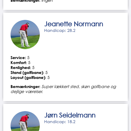
Bemærkninger:
Ingen
Jeanette Normann
Handicap: 28.2
Service:
5
Komfort:
5
Renlighed:
5
Stand (golfbane):
5
Layout (golfbane):
5
Bemærkninger:
Super lækkert sted, skøn golfbane og
dejlige værelser.
Jørn Seidelmann
Handicap: 18.2