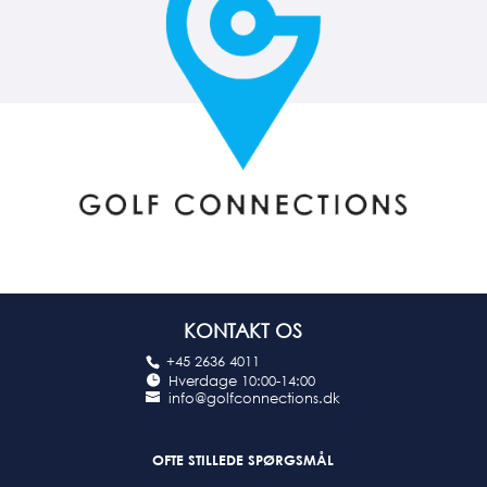
KONTAKT OS
+45 2636 4011
Hverdage 10:00-14:00
info@golfconnections.dk
OFTE STILLEDE SPØRGSMÅL