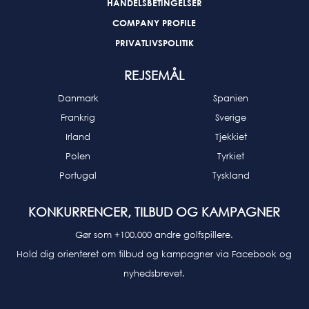
HANDELSBETINGELSER
COMPANY PROFILE
PRIVATLIVSPOLITIK
REJSEMÅL
Danmark
Spanien
Frankrig
Sverige
Irland
Tjekkiet
Polen
Tyrkiet
Portugal
Tyskland
KONKURRENCER, TILBUD OG KAMPAGNER
Gør som +100.000 andre golfspillere.
Hold dig orienteret om tilbud og kampagner via Facebook og
nyhedsbrevet.