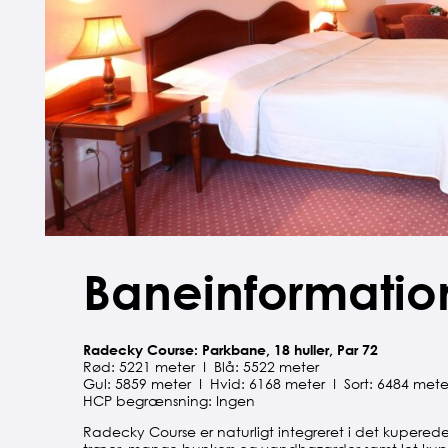
Baneinformatio
Radecky Course: Parkbane, 18 huller, Par 72
Rød: 5221 meter I Blå: 5522 meter
Gul: 5859 meter I Hvid: 6168 meter I Sort: 6484 mete
HCP begrænsning: Ingen
Radecky Course er naturligt integreret i det kupe