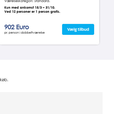
Værelseskategori: Standard.
Kun med ankomst 15/3 – 31/10.
Ved 12 personer er 1 person gratis.
902 Euro
Vælg tilbud
pr. person i dobbeltværelse
køb.