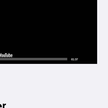
01:37
r