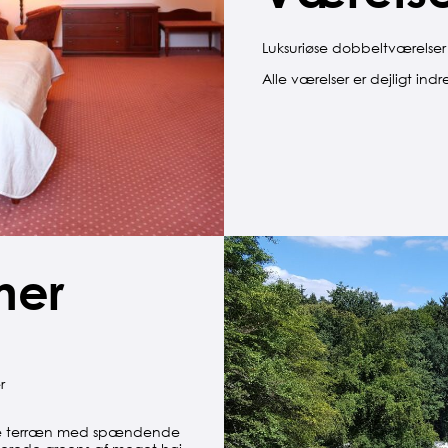
Luksuriøse dobbeltværelser
Alle værelser er dejligt ind
ner
r
rede terræn med spændende