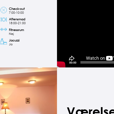
Check-out
7:00-10:00
Aftensmad
18:00-21:00
Fitnessrum
Nej
Jacuzzi
Ja
00:00
Værelse